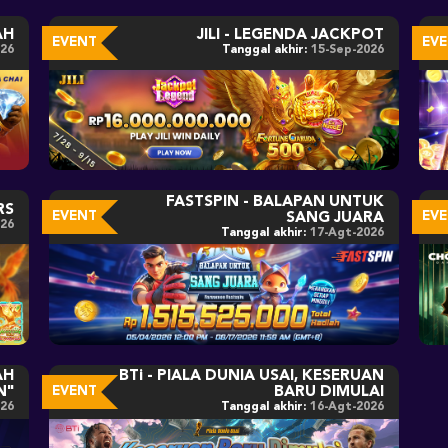
AH
JILI - LEGENDA JACKPOT
EVENT
EV
026
Tanggal akhir:
15-Sep-2026
FASTSPIN - BALAPAN UNTUK
RS
EVENT
EV
SANG JUARA
026
Tanggal akhir:
17-Agt-2026
AH
BTi - PIALA DUNIA USAI, KESERUAN
EVENT
N"
BARU DIMULAI
026
Tanggal akhir:
16-Agt-2026