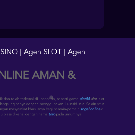
SINO | Agen SLOT | Agen
ONLINE AMAN &
 dan telah terkenal di Indonesia, seperti game
slot88
slot
, slot
 langsung hanya dengan menggunakan 1 userid saja.
Selain situs
alangan masyarakat khususnya bagi pemain-pemain
togel online
di
au biasa dikenal dengan nama
toto
pada umumnya.