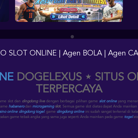
O SLOT ONLINE | Agen BOLA | Agen CA
INE
DOGELEXUS
⋆
SITUS 
TERPERCAYA
ame slot dan
dingdong live
dengan berbagai pilihan game
slot online
yang menarik
 game
habanero
dan
microgaming
slot
. Semua game slot diatas dapat Anda mainkan
sino online
dingdong togel
. game
dingdong online
ini sudah sangat terkenal di k
upakan game tebak angka yang sama juga seperti Anda mainkan pada game
togel
at