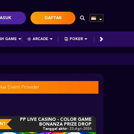
ASUK
DAFTAR
SH GAME
ARCADE
POKER
E-SPORTS
ua Event Provider
PP LIVE CASINO - COLOR GAME
ENT
BONANZA PRIZE DROP
Tanggal akhir:
23-Agt-2026