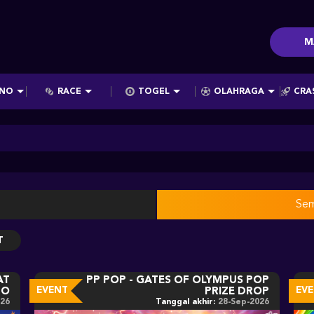
M
INO
RACE
TOGEL
OLAHRAGA
CRA
Sem
T
AT
PP POP - GATES OF OLYMPUS POP
EVENT
EV
NO
PRIZE DROP
026
Tanggal akhir:
28-Sep-2026