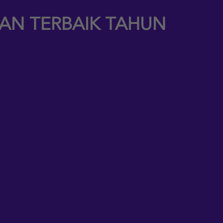
AN TERBAIK TAHUN