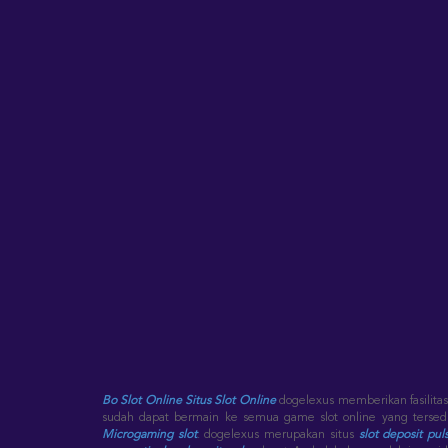
Bo Slot Online
Situs Slot Online
dogelexus memberikan fasilita
sudah dapat bermain ke semua game slot online yang tersedi
Microgaming slot
.
dogelexus merupakan situs
slot deposit pul